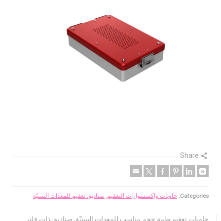
Share
Categories:
حاويات وإكسسوارات التعقيم
,
صناديق تعقيم للمعدات السنيّة
حاويات تعقيم طبية حجم مناسب للمعدات السنيّة, صناديق ذات فلتر