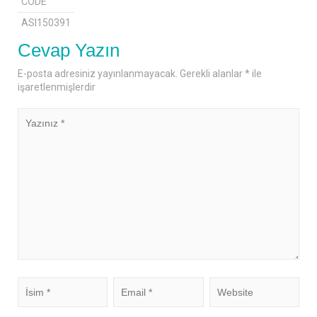
CODE
ASI150391
Cevap Yazın
E-posta adresiniz yayınlanmayacak.
Gerekli alanlar
*
ile
işaretlenmişlerdir