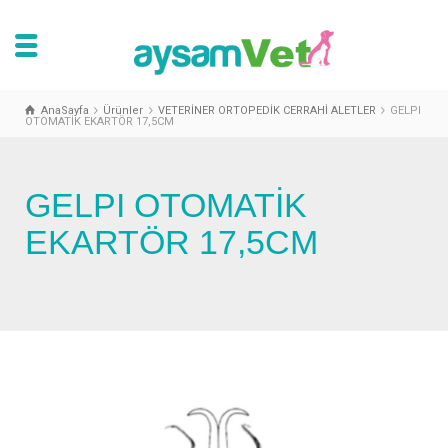
AnaSayfa
Ürünler
VETERİNER ORTOPEDİK CERRAHİ ALETLER
GELPI
OTOMATİK EKARTÖR 17,5CM
GELPI OTOMATİK
EKARTÖR 17,5CM