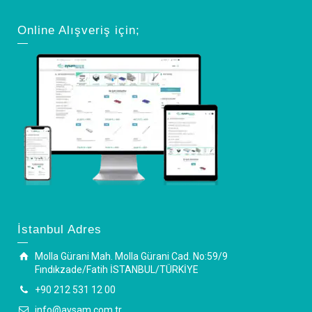
Online Alışveriş için;
İstanbul Adres
Molla Gürani Mah. Molla Gürani Cad. No:59/9
Fındıkzade/Fatih İSTANBUL/TÜRKİYE
+90 212 531 12 00
info@aysam.com.tr