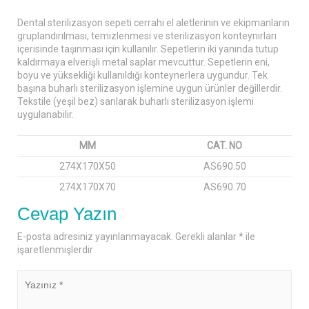
Dental sterilizasyon sepeti cerrahi el aletlerinin ve ekipmanların
gruplandırılması, temizlenmesi ve sterilizasyon konteynırları
içerisinde taşınması için kullanılır. Sepetlerin iki yanında tutup
kaldırmaya elverişli metal saplar mevcuttur. Sepetlerin eni,
boyu ve yüksekliği kullanıldığı konteynerlera uygundur. Tek
başına buharlı sterilizasyon işlemine uygun ürünler değillerdir.
Tekstile (yeşil bez) sarılarak buharlı sterilizasyon işlemi
uygulanabilir.
MM
CAT. NO
274X170X50
AS690.50
274X170X70
AS690.70
Cevap Yazın
E-posta adresiniz yayınlanmayacak.
Gerekli alanlar
*
ile
işaretlenmişlerdir