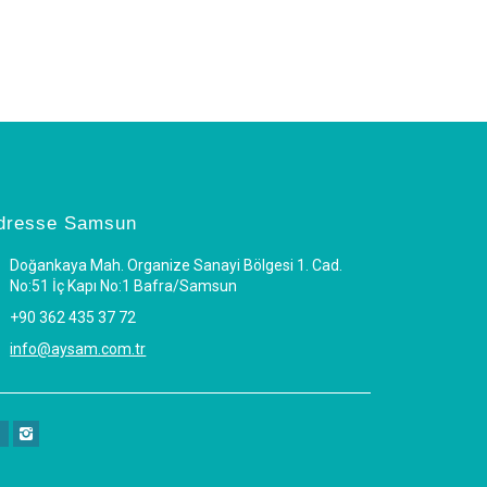
dresse Samsun
Doğankaya Mah. Organize Sanayi Bölgesi 1. Cad.
No:51 İç Kapı No:1 Bafra/Samsun
+90 362 435 37 72
info@aysam.com.tr